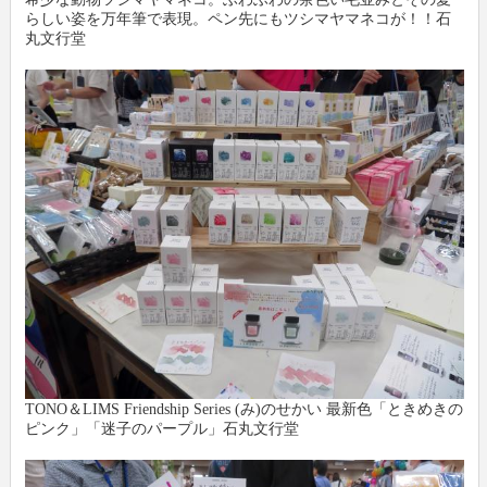
らしい姿を万年筆で表現。ペン先にもツシマヤマネコが！！石
丸文行堂
TONO＆LIMS Friendship Series (み)のせかい 最新色「ときめきの
ピンク」「迷子のパープル」石丸文行堂