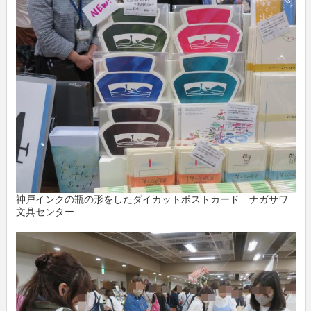
神戸インクの瓶の形をしたダイカットポストカード ナガサワ
文具センター