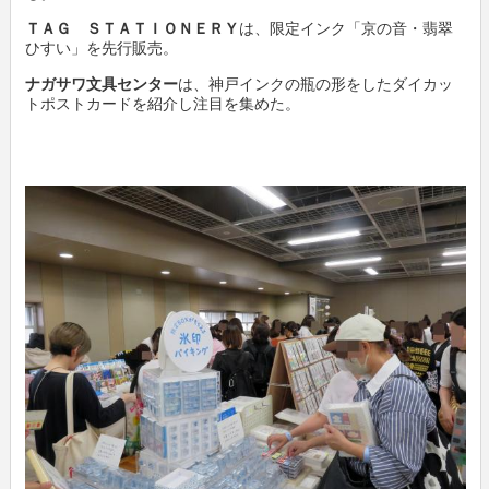
ＴＡＧ ＳＴＡＴＩＯＮＥＲＹ
は、限定インク「京の音・翡翠
ひすい」を先行販売。
ナガサワ文具センター
は、神戸インクの瓶の形をしたダイカッ
トポストカードを紹介し注目を集めた。