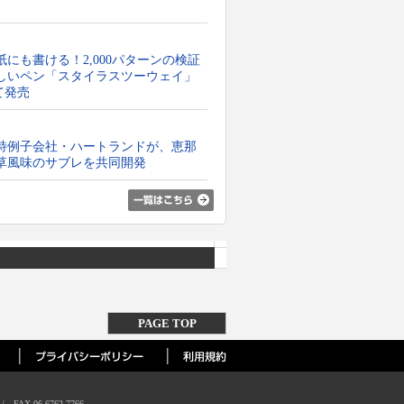
にも書ける！2,000パターンの検証
しいペン「スタイラスツーウェイ」
て発売
特例子会社・ハートランドが、恵那
草風味のサブレを共同開発
PAGE TOP
AX.06-6762-7766