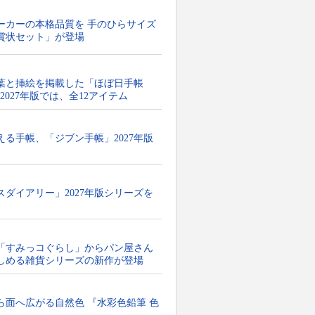
ーカーの本格品質を 手のひらサイズ
賞状セット」が登場
葉と挿絵を掲載した「ほぼ日手帳
！2027年版では、全12アイテム
る手帳、「ジブン手帳」2027年版
ダイアリー」2027年版シリーズを
「すみっコぐらし」からパン屋さん
しめる雑貨シリーズの新作が登場
ら面へ広がる自然色 『水彩色鉛筆 色