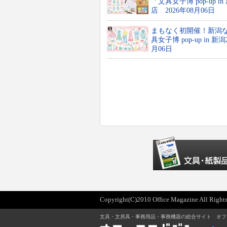
「文具女子博 pop-up i
店 2026年08月06日
まもなく初開催！新潟な
具女子博 pop-up in 
月06日
Copyright(C)2010 Office Magazine All Rights
文具・文房具・事務用品・事務機器の総合サイト オフ