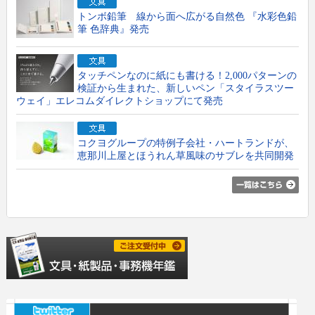
トンボ鉛筆 線から面へ広がる自然色 『水彩色鉛
筆 色辞典』発売
タッチペンなのに紙にも書ける！2,000パターンの
検証から生まれた、新しいペン「スタイラスツー
ウェイ」エレコムダイレクトショップにて発売
コクヨグループの特例子会社・ハートランドが、
恵那川上屋とほうれん草風味のサブレを共同開発