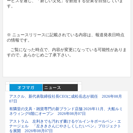
ービスを通じ、「新しい文化」を創造する企業を目指していま
す。
※ ニュースリリースに記載されている内容は、報道発表日時点
の情報です。
ご覧になった時点で、内容が変更になっている可能性がありま
すので、あらかじめご了承下さい。
アスクル、新代表取締役社長CEOに成松岳志が就任 2026年08月
07日
有隣堂の文具・雑貨専門の新ブランド店舗 2026年11月、大船ルミ
ネウィング6階にオープン 2026年08月07日
アストラム 左利きでも汚れず書けるゲルインキボールペン・エ
ナージェル 「左ききさんにやさしくしたいペン」プロジェクト
を展開 2026年08月07日