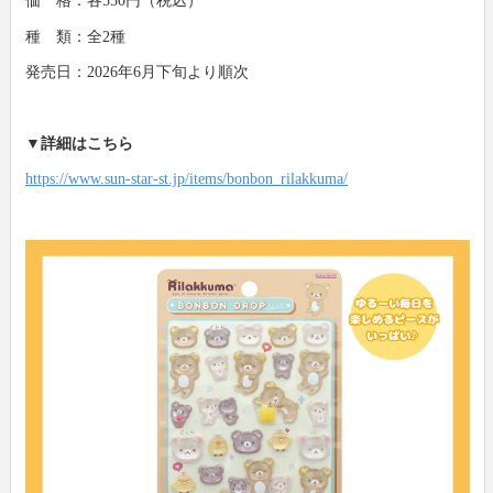
価 格：各550円（税込）
種 類：全2種
発売日：2026年6月下旬より順次
▼詳細はこちら
https://www.sun-star-st.jp/items/bonbon_rilakkuma/