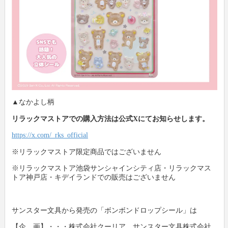
▲なかよし柄
リラックマストアでの購入方法は公式Xにてお知らせします。
https://x.com/_rks_official
※リラックマストア限定商品ではございません
※リラックマストア池袋サンシャインシティ店・リラックマス
トア神戸店・キデイランドでの販売はございません
サンスター文具から発売の「ボンボンドロップシール」は
【企 画】・・・株式会社クーリア、サンスター文具株式会社