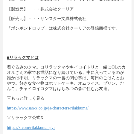
【製造元】・・・株式会社クーリア
【販売元】・・・サンスター文具株式会社
「ボンボンドロップ」は株式会社クーリアの登録商標です。
■リラックマとは
着ぐるみのクマ。コリラックマやキイロイトリと一緒にOLのカ
オルさんの家でお世話になり続けている。中に入っているのが
誰かは不明。リラックマの一番の関心事は、毎日のごはんとお
やつ。好きな食べ物はホットケーキ、オムライス、プリン、だ
んご。チャイロイコグマははちみつの森に住むお友達。
▽もっと詳しく見る
https://www.san-x.co.jp/ja/characters/rilakkuma/
▽リラックマ公式X
https://x.com/rilakkuma_gyr