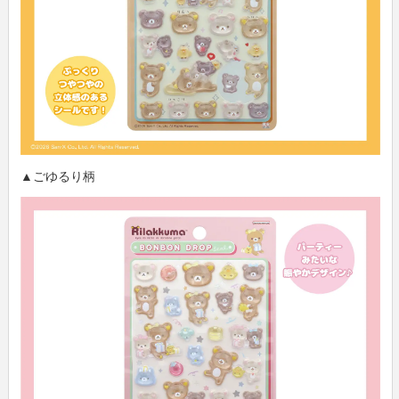
▲ごゆるり柄