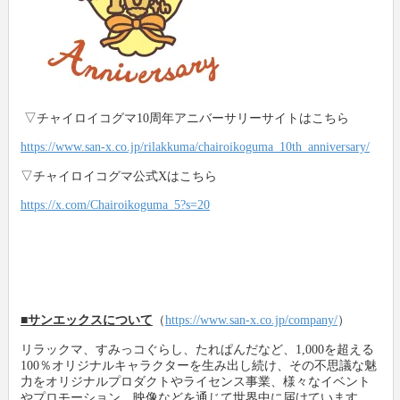
▽チャイロイコグマ10周年アニバーサリーサイトはこちら
https://www.san-x.co.jp/rilakkuma/chairoikoguma_10th_anniversary/
▽チャイロイコグマ公式Xはこちら
https://x.com/Chairoikoguma_5?s=20
■サンエックスについて
（
https://www.san-x.co.jp/company/
）
リラックマ、すみっコぐらし、たれぱんだなど、1,000を超える
100％オリジナルキャラクターを生み出し続け、その不思議な魅
力をオリジナルプロダクトやライセンス事業、様々なイベント
やプロモーション、映像などを通じて世界中に届けています。