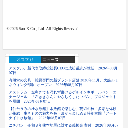
©2026 San-X Co., Ltd. All Rights Reserved.
アスクル、新代表取締役社長CEOに成松岳志が就任 2026年08月
07日
有隣堂の文具・雑貨専門の新ブランド店舗 2026年11月、大船ルミ
ネウィング6階にオープン 2026年08月07日
アストラム 左利きでも汚れず書けるゲルインキボールペン・エ
ナージェル 「左ききさんにやさしくしたいペン」プロジェクト
を展開 2026年08月07日
【仙台うみの杜水族館】水族館で楽しむ、芸術の秋！多彩な体験
が集結 生きものの魅力を色・形から楽しめる特別空間『アート
ナイト水族館』 2026年08月07日
ニチバン 令和８年熊本地震に対する義援金 寄付 2026年08月07