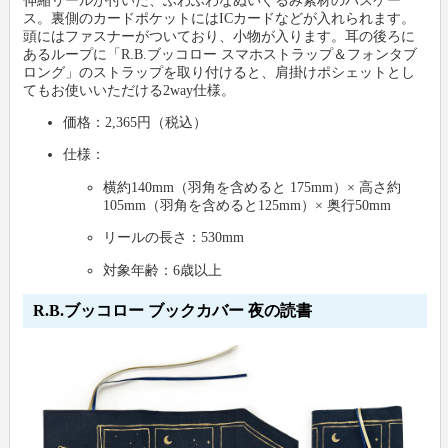
ス。裏側のカードポケットにはICカードなどが入れられます。
頭にはファスナーがついており、小物が入ります。耳の後ろに
あるループに「R.B.ブッコロー スマホストラップ＆フォンタブ
ロング」のストラップを取り付けると、肩掛けポシェットとし
てもお使いいただける2way仕様。
価格：2,365円（税込）
仕様：
横約140mm（羽角を含めると 175mm）× 高さ約
105mm（羽角を含めると125mm）× 奥行50mm
リールの長さ：530mm
対象年齢：6歳以上
R.B.ブッコロー ブックカバー 夜の読書