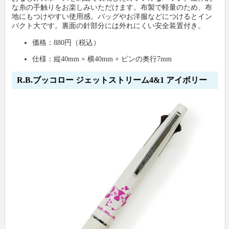
な糸の手触りをお楽しみいただけます。布製で軽量のため、布
地にもつけやすい使用感。バッグやお洋服などにつけるとイン
パクト大です。裏面の針部分には外れにくい安全装置付き。
価格：880円（税込）
仕様：縦40mm × 横40mm × ピンの奥行7mm
R.B.ブッコロー ジェットストリーム4&1 アイボリー