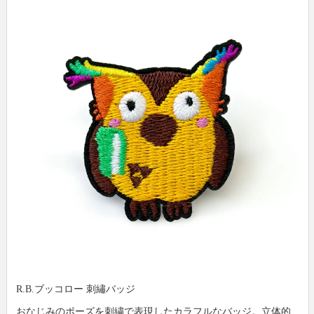
R.B.ブッコロー 刺繡バッジ
おなじみのポーズを刺繍で表現したカラフルなバッジ。立体的