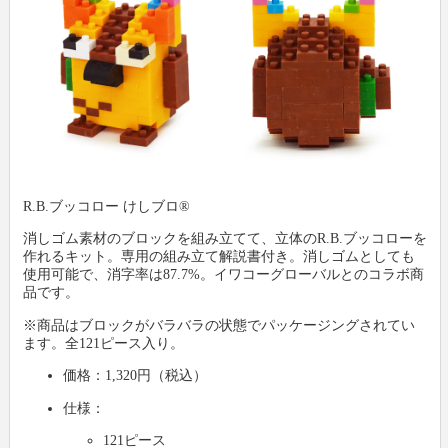
R.B.ブッコロー けしブロ®
消しゴム素材のブロックを組み立てて、立体のR.B.ブッコローを
作れるキット。専用の組み立て解説書付き。消しゴムとしても
使用可能で、消字率は87.7%。イワコーグローバルとのコラボ商
品です。
※商品はブロックがバラバラの状態でパッケージングされてい
ます。全121ピース入り。
価格：1,320円（税込）
仕様：
121ピース