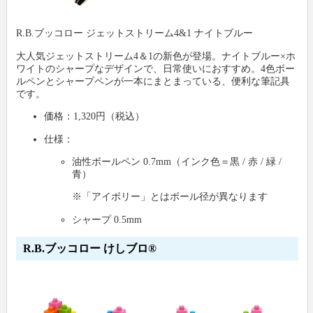
R.B.ブッコロー ジェットストリーム4&1 ナイトブルー
大人気ジェットストリーム4＆1の新色が登場。ナイトブルー×ホ
ワイトのシャープなデザインで、日常使いにおすすめ。4色ボー
ルペンとシャープペンが一本にまとまっている、便利な筆記具
です。
価格：1,320円（税込）
仕様：
油性ボールペン 0.7mm（インク色＝黒 / 赤 / 緑 /
青）
※「アイボリー」とはボール径が異なります
シャープ 0.5mm
R.B.ブッコロー けしブロ®