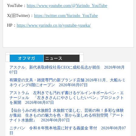
YouTube：
https://www.youtube.com/@Yurindo_YouTube
X(旧Twitter)：
https://twitter.com/Yurindo_YouTube
HP：
https://www.yurindo.co.jp/youtube-yuseka/
アスクル、新代表取締役社長CEOに成松岳志が就任 2026年08月
07日
有隣堂の文具・雑貨専門の新ブランド店舗 2026年11月、大船ルミ
ネウィング6階にオープン 2026年08月07日
アストラム 左利きでも汚れず書けるゲルインキボールペン・エ
ナージェル 「左ききさんにやさしくしたいペン」プロジェクト
を展開 2026年08月07日
【仙台うみの杜水族館】水族館で楽しむ、芸術の秋！多彩な体験
が集結 生きものの魅力を色・形から楽しめる特別空間『アート
ナイト水族館』 2026年08月07日
ニチバン 令和８年熊本地震に対する義援金 寄付 2026年08月07
日