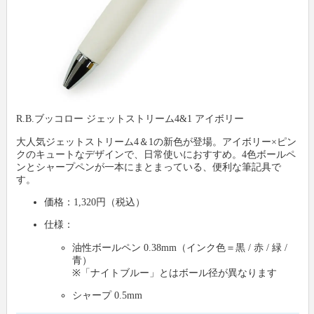
R.B.ブッコロー ジェットストリーム4&1 アイボリー
大人気ジェットストリーム4＆1の新色が登場。アイボリー×ピン
クのキュートなデザインで、日常使いにおすすめ。4色ボールペ
ンとシャープペンが一本にまとまっている、便利な筆記具で
す。
価格：1,320円（税込）
仕様：
油性ボールペン 0.38mm（インク色＝黒 / 赤 / 緑 /
青）
※「ナイトブルー」とはボール径が異なります
シャープ 0.5mm