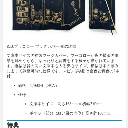
R.B.ブッコロー ブックカバー 夜の読書
文庫本サイズの布製ブックカバー。ブッコローが夜の横浜の風
景を眺めながら、ゆったりと読書をする様子が描かれていま
す。縦幅は背の高い文庫本も入る安心サイズ、横幅は本の厚み
によって調整可能な仕様です。スピン(栞紐)は金色と青色の2本
付。
価格：1,760円（税込）
仕様：
文庫本サイズ 高さ168mm × 横幅310mm
ポケット部分（縫い目の内側）高さ約160mm
特典