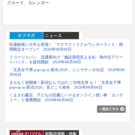
グカード、カレンダー
松屋銀座に今年も登場！「マクマクミラクルワンダーランド」期
間限定オープン!! 2026年08月06日
リコージャパン 流通業向け「施設環境見える化・熱中症アラー
トパック」を提供開始 2026年08月06日
「文具女子博 pop-up in 新潟 2026 」にシヤチハタ出店 2026年08
月06日
まもなく初開催！新潟ならではの ご当地文具 も！「文具女子博
pop-up in 新潟2026」見どころ発表 2026年08月06日
くまざわ書店、子どもが読書にハマるオンライン習い事「ヨンデ
ミー」と連携開始 2026年08月06日