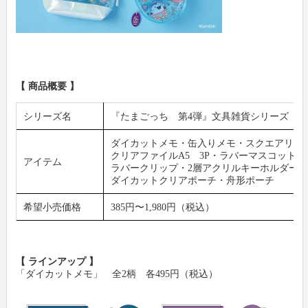
【 商品概要 】
シリーズ名
『たまごっち 第4弾』文具雑貨シリーズ
ダイカットメモ・缶入りメモ・スクエアリン
クリアファイルA5 3P・ラバーマスコット
アイテム
ラバークリップ・2層アクリルキーホルダー
ダイカットクリアポーチ・舟形ポーチ
希望小売価格
385円〜1,980円（税込）
【 ラインアップ 】
「ダイカットメモ」 全2柄 各495円（税込）