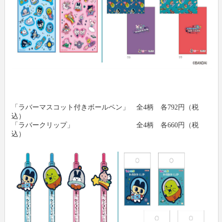
「ラバーマスコット付きボールペン」 全4柄 各792円（税
込）
「ラバークリップ」 全4柄 各660円（税
込）