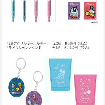
「2層アクリルキーホルダー」 全2柄 各880円（税込）
「ラメ入りペンスタンド」 全2柄 各1,210円（税込）