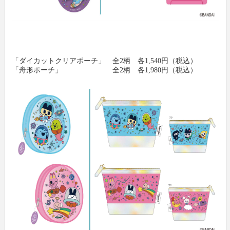
「ダイカットクリアポーチ」 全2柄 各1,540円（税込）
「舟形ポーチ」 全2柄 各1,980円（税込）