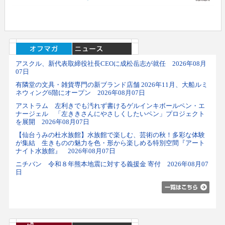
アスクル、新代表取締役社長CEOに成松岳志が就任 2026年08月
07日
有隣堂の文具・雑貨専門の新ブランド店舗 2026年11月、大船ルミ
ネウィング6階にオープン 2026年08月07日
アストラム 左利きでも汚れず書けるゲルインキボールペン・エ
ナージェル 「左ききさんにやさしくしたいペン」プロジェクト
を展開 2026年08月07日
【仙台うみの杜水族館】水族館で楽しむ、芸術の秋！多彩な体験
が集結 生きものの魅力を色・形から楽しめる特別空間『アート
ナイト水族館』 2026年08月07日
ニチバン 令和８年熊本地震に対する義援金 寄付 2026年08月07
日