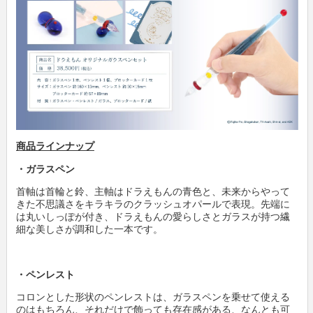
商品ラインナップ
・ガラスペン
首軸は首輪と鈴、主軸はドラえもんの青色と、未来からやって
きた不思議さをキラキラのクラッシュオパールで表現。先端に
は丸いしっぽが付き、ドラえもんの愛らしさとガラスが持つ繊
細な美しさが調和した一本です。
・ペンレスト
コロンとした形状のペンレストは、ガラスペンを乗せて使える
のはもちろん、それだけで飾っても存在感がある、なんとも可