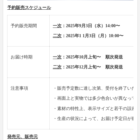
予約販売スケジュール
予約販売期間
一次
：2025年9月3日（水）14:00〜
二次
：2025年1 1月3日（月）10:00〜
お届け時期
一次
：2025年10月上旬〜 順次発送
二次
：2025年12月上旬〜 順次発送
注意事項
・販売予定数に達し次第、受付を終了いた
・画面上と実物では多少色合いが異なって
・素材の特性上、表示サイズと若干の誤差
・生産の状況によって、お届け予定日が前
発売元、販売元