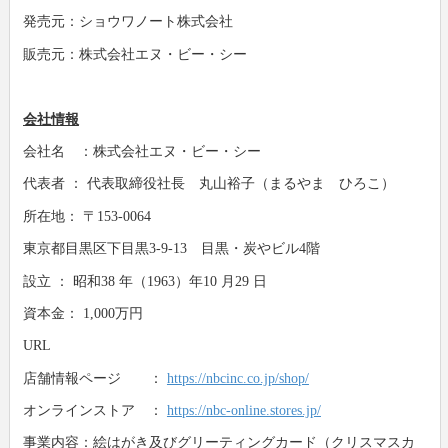
発売元：ショウワノート株式会社
販売元：株式会社エヌ・ビー・シー
会社情報
会社名 ：株式会社エヌ・ビー・シー
代表者 ： 代表取締役社長 丸山裕子（まるやま ひろこ）
所在地： 〒153-0064
東京都目黒区下目黒3-9-13 目黒・炭やビル4階
設立 ： 昭和38 年（1963）年10 月29 日
資本金： 1,000万円
URL
店舗情報ページ ：
https://nbcinc.co.jp/shop/
オンラインストア ：
https://nbc-online.stores.jp/
事業内容：絵はがき及びグリーティングカード（クリスマスカ