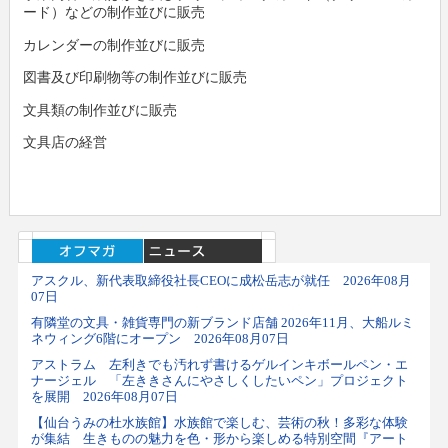
ード）などの制作並びに販売
カレンダーの制作並びに販売
図書及び印刷物等の制作並びに販売
文具類の制作並びに販売
文具店の経営
アスクル、新代表取締役社長CEOに成松岳志が就任 2026年08月
07日
有隣堂の文具・雑貨専門の新ブランド店舗 2026年11月、大船ルミ
ネウィング6階にオープン 2026年08月07日
アストラム 左利きでも汚れず書けるゲルインキボールペン・エ
ナージェル 「左ききさんにやさしくしたいペン」プロジェクト
を展開 2026年08月07日
【仙台うみの杜水族館】水族館で楽しむ、芸術の秋！多彩な体験
が集結 生きものの魅力を色・形から楽しめる特別空間『アート