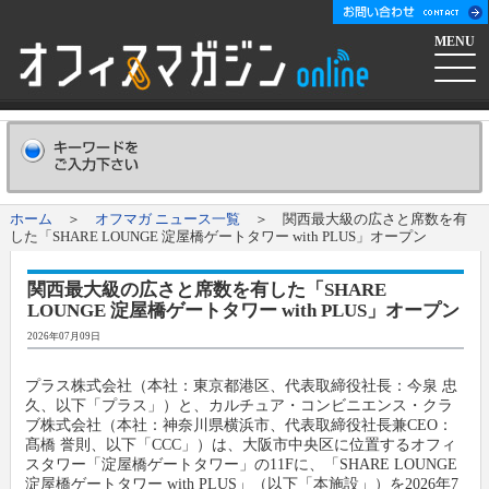
MENU
ホーム
会社概要
Company
ホーム
＞
オフマガ ニュース一覧
＞ 関西最大級の広さと席数を有
した「SHARE LOUNGE 淀屋橋ゲートタワー with PLUS」オープン
広告掲載について
Advertising
関西最大級の広さと席数を有した「SHARE
LOUNGE 淀屋橋ゲートタワー with PLUS」オープン
新聞購読申し込み
Subscribe
2026年07月09日
コンテンツ
プラス株式会社（本社：東京都港区、代表取締役社長：今泉 忠
久、以下「プラス」）と、カルチュア・コンビニエンス・クラ
ブ株式会社（本社：神奈川県横浜市、代表取締役社長兼CEO：
オフマガニュース
業界情報リンク集
髙橋 誉則、以下「CCC」）は、大阪市中央区に位置するオフィ
スタワー「淀屋橋ゲートタワー」の11Fに、「SHARE LOUNGE
淀屋橋ゲートタワー with PLUS」（以下「本施設」）を2026年7
メーカー発信ニュースリリース
メーカー
オフィスマガジン社について