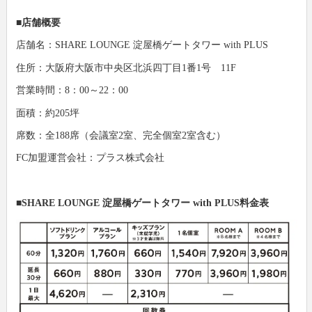
■店舗概要
店舗名：SHARE LOUNGE 淀屋橋ゲートタワー with PLUS
住所：大阪府大阪市中央区北浜四丁目1番1号 11F
営業時間：8：00～22：00
面積：約205坪
席数：全188席（会議室2室、完全個室2室含む）
FC加盟運営会社：プラス株式会社
■SHARE LOUNGE 淀屋橋ゲートタワー with PLUS料金表