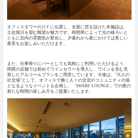
オフィスタワーの11Ｆに位置し、全面に窓を設けた本施設は、
土佐堀川を望む眺望が魅力です。時間帯によって光の移ろいと
ともに店内の雰囲気が変化し、夕暮れから夜にかけては美しい
夜景をお楽しみいただけます。
また、仕事帰りにバーとしても気軽にご利用いただけるよう、
関西の店舗では初めてワインセラーを導入し、ワインを含む充
実したアルコールプランをご用意しています。今後は、“大人の
社交場”として、オフィスで働く人々の交流やコミュニティの場
となるようなイベントも企画し、「SHARE LOUNGE」での夜の
新たな時間の楽しみ方をご提案いたします。