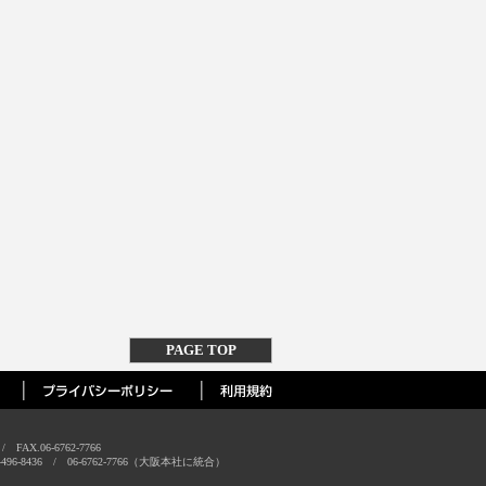
PAGE TOP
AX.06-6762-7766
-8436 / 06-6762-7766（大阪本社に統合）