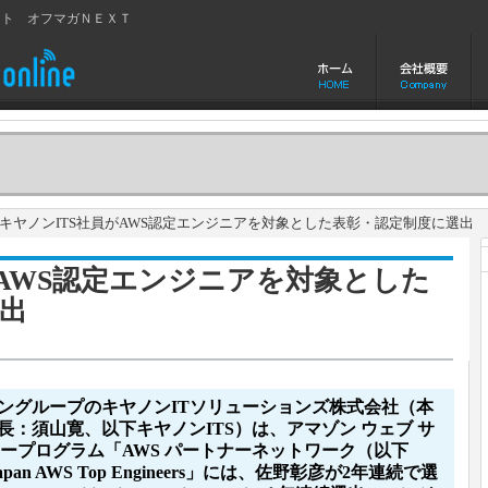
イト オフマガＮＥＸＴ
ヤノンITS社員がAWS認定エンジニアを対象とした表彰・認定制度に選出
がAWS認定エンジニアを対象とした
出
ングループのキヤノンITソリューションズ株式会社（本
：須山寛、以下キヤノンITS）は、アマゾン ウェブ サ
ープログラム「AWS パートナーネットワーク（以下
pan AWS Top Engineers」には、佐野彰彦が2年連続で選