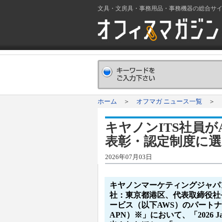
文具・文房具・事務用品・事務機器の総合サ
ホーム
＞
オフマガ ニュース一覧
＞ キ
キヤノンITS社員
表彰・認定制度に選
2026年07月03日
キヤノンマーケティングジャパ
社：東京都港区、代表取締役社長
ービス（以下AWS）のパートナ
APN）※」において、「2026 Ja