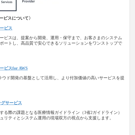
サービスについて〉
ービス
ービスは、提案から開発、運用・保守まで、お客さまのシステム
ポートし、高品質で安心できるソリューションをワンストップで
スfor AWS
クラウド開発の基盤として活用し、より付加価値の高いサービスを提
ングサービス
する際の課題となる医療情報ガイドライン（3省2ガイドライン）
キュリティとシステム運用の現場双方の視点から支援します。