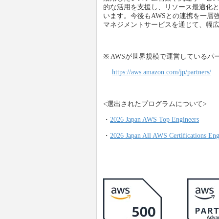
的な活用を支援し、リソース最適化
います。今後もAWSとの連携を一層
マネジメントサービスを通じて、幅広
※ AWSが世界規模で運営しているパー
https://aws.amazon.com/jp/partners/
<選出されたプログラムについて>
・
2026 Japan AWS Top Engineers
・
2026 Japan All AWS Certifications Eng