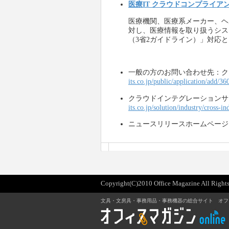
医療IT クラウドコンプライア
医療機関、医療系メーカー、ヘ
対し、医療情報を取り扱うシス
（3省2ガイドライン）」対応
一般の方のお問い合わせ先：
its.co.jp/public/application/add/36
クラウドインテグレーションサ
its.co.jp/solution/industry/cross-in
ニュースリリースホームページ
Copyright(C)2010 Office Magazine All Rights
文具・文房具・事務用品・事務機器の総合サイト オフ