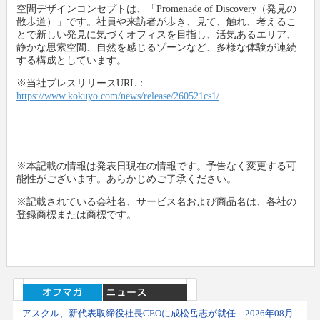
空間デザインコンセプトは、「Promenade of Discovery（発見の
散歩道）」です。社員や来訪者が歩き、見て、触れ、考えるこ
とで新しい発見に気づくオフィスを目指し、活気あるエリア、
静かな思索空間、自然を感じるゾーンなど、多様な体験が連続
する構成としています。
※当社プレスリリースURL：
https://www.kokuyo.com/news/release/260521cs1/
※本記載の情報は発表日現在の情報です。予告なく変更する可
能性がございます。あらかじめご了承ください。
※記載されている会社名、サービス名および商品名は、各社の
登録商標または商標です。
アスクル、新代表取締役社長CEOに成松岳志が就任 2026年08月