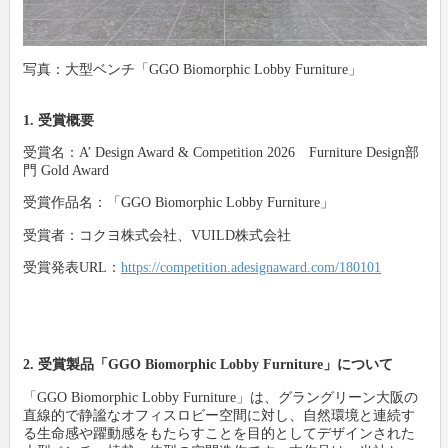
写真：大型ベンチ「GGO Biomorphic Lobby Furniture」
1. 受賞概要
受賞名：A’ Design Award & Competition 2026 Furniture Design部
門 Gold Award
受賞作品名：「GGO Biomorphic Lobby Furniture」
受賞者：コクヨ株式会社、VUILD株式会社
受賞発表URL：
https://competition.adesignaward.com/180101
2. 受賞製品「GGO Biomorphic Lobby Furniture」について
「GGO Biomorphic Lobby Furniture」は、グラングリーン大阪の
直線的で静謐なオフィスロビー空間に対し、自然環境と連続す
る生命感や躍動感をもたらすことを目的としてデザインされた