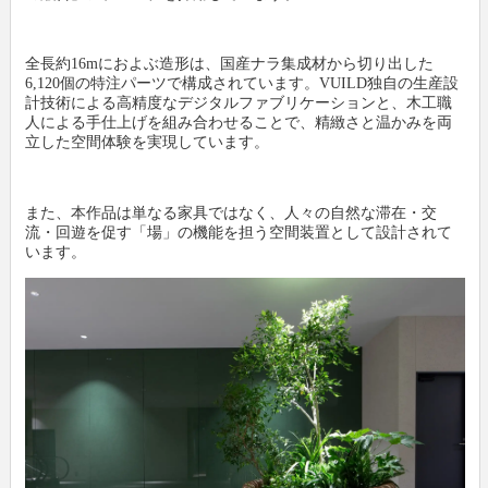
全長約16mにおよぶ造形は、国産ナラ集成材から切り出した
6,120個の特注パーツで構成されています。VUILD独自の生産設
計技術による高精度なデジタルファブリケーションと、木工職
人による手仕上げを組み合わせることで、精緻さと温かみを両
立した空間体験を実現しています。
また、本作品は単なる家具ではなく、人々の自然な滞在・交
流・回遊を促す「場」の機能を担う空間装置として設計されて
います。