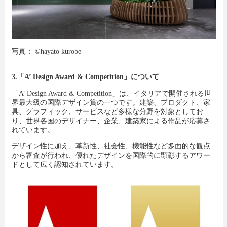
写真： ©hayato kurobe
3.「A’ Design Award & Competition」について
「A’ Design Award & Competition」は、イタリアで開催される世
界最大級の国際デザイン賞の一つです。建築、プロダクト、家
具、グラフィック、サービスなど多様な分野を対象としてお
り、世界各国のデザイナー、企業、建築家による作品が応募さ
れています。
デザイン性に加え、革新性、社会性、機能性など多面的な観点
から審査が行われ、優れたデザインを国際的に顕彰するアワー
ドとして広く認知されています。