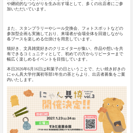
や継続的なつながりを生み出す場として、多くの出店者にご参
加いただいています。
また、スタンプラリーやシール交換会、フォトスポットなどの
参加型企画も実施しており、来場者が会場全体を回遊しながら
各ブースを楽しめる仕掛けを用意しています。
猫好き、文具雑貨好きのクリエイターが集い、作品や想いを共
有できるコミュニティとして、初めての方からリピーターまで
幅広く楽しめるイベントを目指しています。
本日2026年6月16日は和菓子の日ということで、たい焼き好きの
にゃん具大学付属初等部1年生の茶とらより、出店者募集をご案
内いたします。