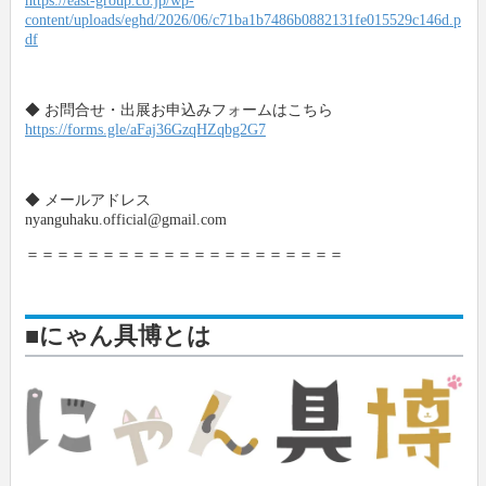
https://east-group.co.jp/wp-
content/uploads/eghd/2026/06/c71ba1b7486b0882131fe015529c146d.p
df
◆ お問合せ・出展お申込みフォームはこちら
https://forms.gle/aFaj36GzqHZqbg2G7
◆ メールアドレス
nyanguhaku.official@gmail.com
＝＝＝＝＝＝＝＝＝＝＝＝＝＝＝＝＝＝＝＝＝
■にゃん具博とは