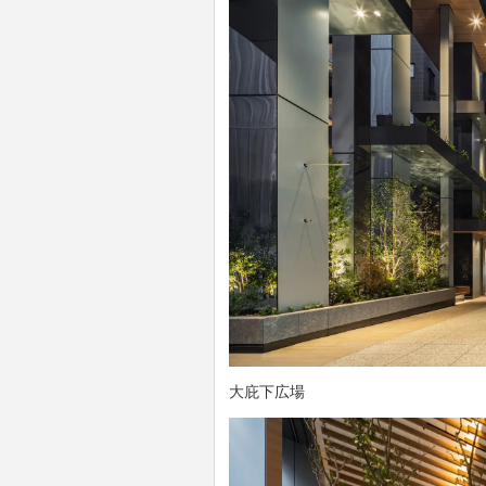
大庇下広場