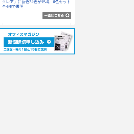
クレア」に新色24色が登場。6色セット
全4種で展開