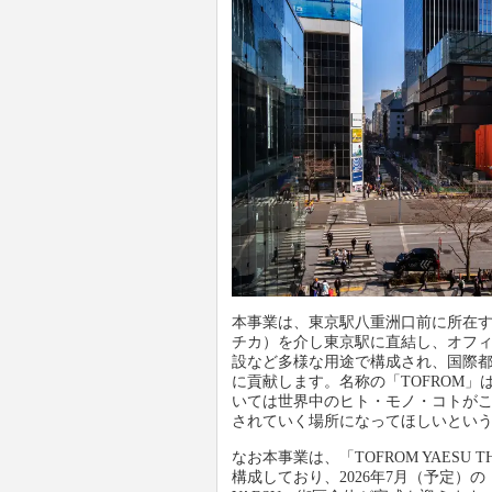
本事業は、東京駅八重洲口前に所在す
チカ）を介し東京駅に直結し、オフ
設など多様な用途で構成され、国際
に貢献します。名称の「TOFROM」
いては世界中のヒト・モノ・コトが
されていく場所になってほしいとい
なお本事業は、「TOFROM YAESU
構成しており、2026年7月（予定）の「T