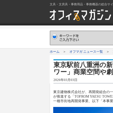
文具・文房具・事務用品・事務機器の総合サ
ホーム
＞
オフマガ ニュース一覧
＞ 東
東京駅前八重洲の新
ワー」商業空間や
2026年03月03日
東京建物株式会社が、再開発組合の一
が推進する「TOFROM YAESU 
一種市街地再開発事業、以下「本事業」