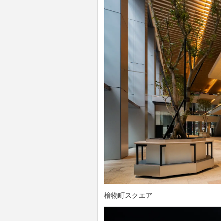
檜物町スクエア