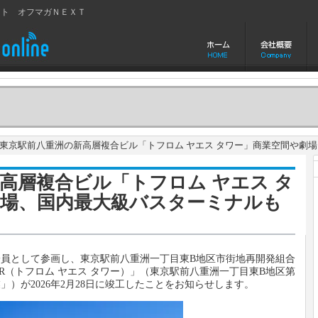
イト オフマガＮＥＸＴ
京駅前八重洲の新高層複合ビル「トフロム ヤエス タワー」商業空間や劇
高層複合ビル「トフロム ヤエス タ
劇場、国内最大級バスターミナルも
員として参画し、東京駅前八重洲一丁目東B地区市街地再開発組合
TOWER（トフロム ヤエス タワー）」（東京駅前八重洲一丁目東B地区第
）が2026年2月28日に竣工したことをお知らせします。